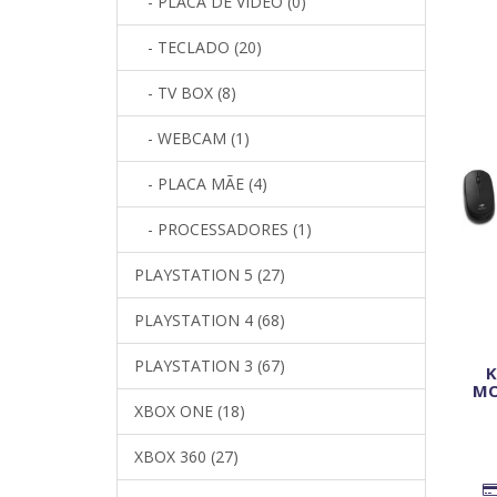
- PLACA DE VÍDEO (0)
- TECLADO (20)
- TV BOX (8)
- WEBCAM (1)
- PLACA MÃE (4)
- PROCESSADORES (1)
PLAYSTATION 5 (27)
PLAYSTATION 4 (68)
PLAYSTATION 3 (67)
K
MO
XBOX ONE (18)
XBOX 360 (27)