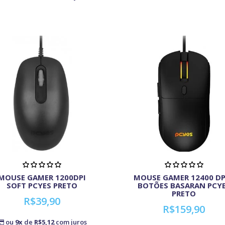
MOUSE GAMER 1200DPI
MOUSE GAMER 12400 DP
SOFT PCYES PRETO
BOTÕES BASARAN PCY
PRETO
R$39,90
R$159,90
ou
9x
de
R$5,12
com juros