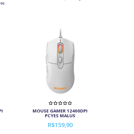
ros
PI
MOUSE GAMER 12400DPI
PCYES MALUS
R$159,90