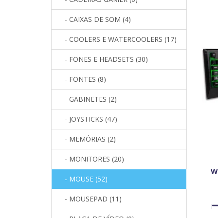
- CAIXAS DE SOM (4)
- COOLERS E WATERCOOLERS (17)
- FONES E HEADSETS (30)
- FONTES (8)
- GABINETES (2)
- JOYSTICKS (47)
- MEMÓRIAS (2)
- MONITORES (20)
W
- MOUSE (52)
- MOUSEPAD (11)