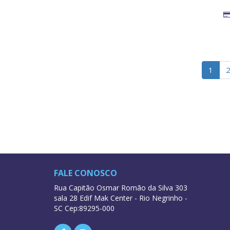
1
FALE CONOSCO
Rua Capitão Osmar Romão da Silva 303
sala 28 Edif Mak Center - Rio Negrinho -
SC Cep:89295-000