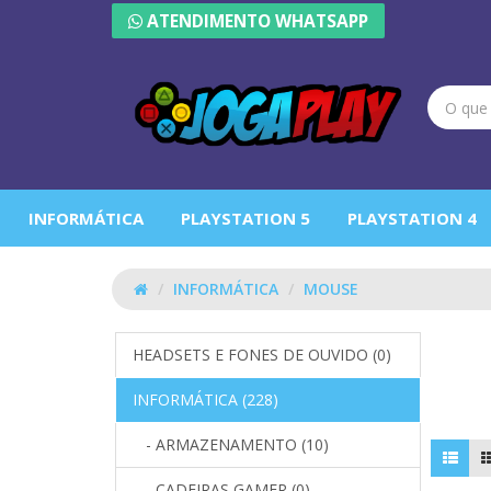
ATENDIMENTO WHATSAPP
INFORMÁTICA
PLAYSTATION 5
PLAYSTATION 4
INFORMÁTICA
MOUSE
MOUS
HEADSETS E FONES DE OUVIDO (0)
INFORMÁTICA (228)
- ARMAZENAMENTO (10)
- CADEIRAS GAMER (0)