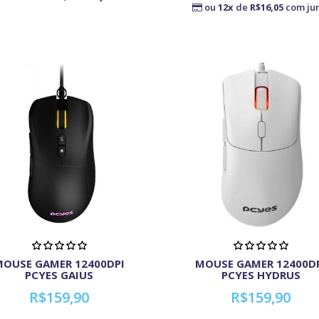
ou
12x
de
R$16,05
com ju
MOUSE GAMER 12400DPI
MOUSE GAMER 12400D
PCYES GAIUS
PCYES HYDRUS
R$159,90
R$159,90