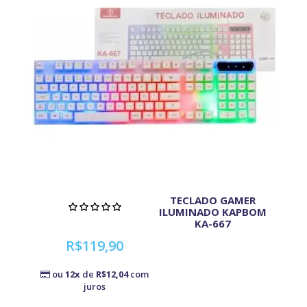
TECLADO GAMER
ILUMINADO KAPBOM
KA-667
R$119,90
ou
12x
de
R$12,04
com
juros