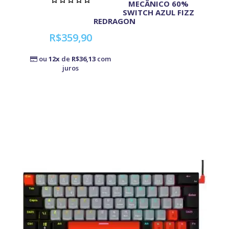
MECÂNICO 60%
SWITCH AZUL FIZZ
REDRAGON
R$359,90
ou
12x
de
R$36,13
com
juros