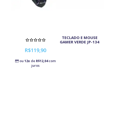
TECLADO E MOUSE
GAMER VERDE JP-134
R$119,90
ou
12x
de
R$12,04
com
juros