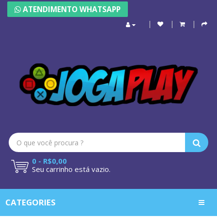
ATENDIMENTO WHATSAPP
0 - R$0,00
Seu carrinho está vazio.
CATEGORIES