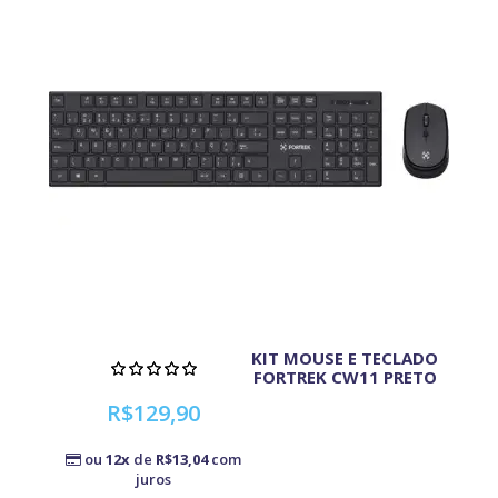
KIT MOUSE E TECLADO
FORTREK CW11 PRETO
R$129,90
ou
12x
de
R$13,04
com
juros