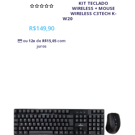
KIT TECLADO
WIRELESS + MOUSE
WIRELESS C3TECH K-
W20
R$149,90
ou
12x
de
R$15,05
com
juros