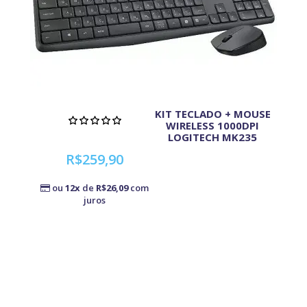
KIT TECLADO + MOUSE
WIRELESS 1000DPI
LOGITECH MK235
R$259,90
ou
12x
de
R$26,09
com
juros