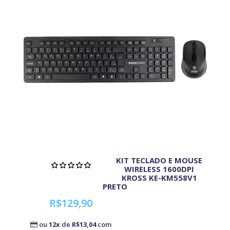
KIT TECLADO E MOUSE
WIRELESS 1600DPI
KROSS KE-KM558V1
PRETO
R$129,90
ou
12x
de
R$13,04
com