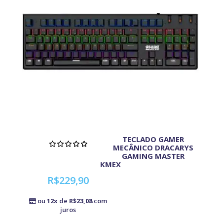
TECLADO GAMER
MECÂNICO DRACARYS
GAMING MASTER
KMEX
R$229,90
ou
12x
de
R$23,08
com
juros