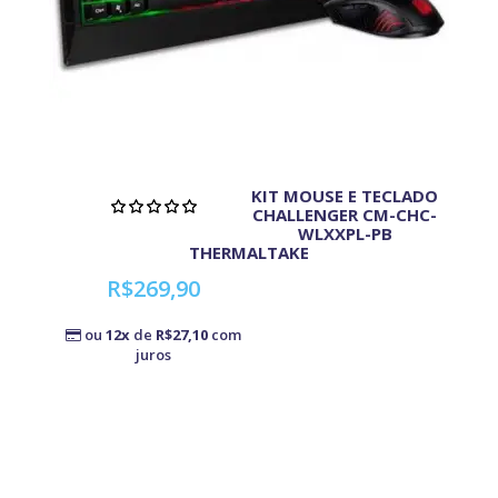
KIT MOUSE E TECLADO
CHALLENGER CM-CHC-
WLXXPL-PB
THERMALTAKE
R$269,90
ou
12x
de
R$27,10
com
juros