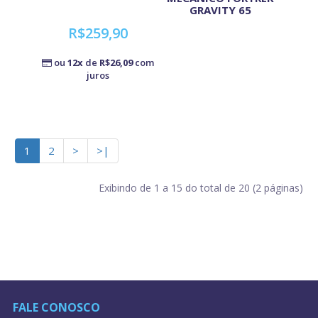
GRAVITY 65
R$259,90
ou
12x
de
R$26,09
com
juros
1
2
>
>|
Exibindo de 1 a 15 do total de 20 (2 páginas)
FALE CONOSCO