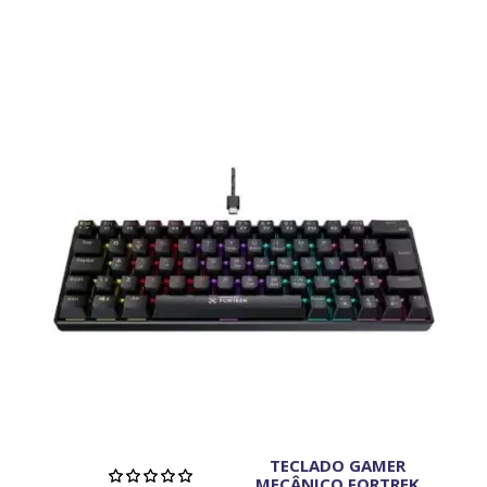
TECLADO GAMER
MECÂNICO FORTREK