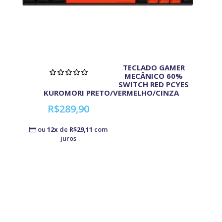
TECLADO GAMER
MECÂNICO 60%
SWITCH RED PCYES
KUROMORI PRETO/VERMELHO/CINZA
R$289,90
ou
12x
de
R$29,11
com
juros