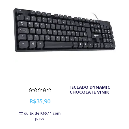
TECLADO DYNAMIC
CHOCOLATE VINIK
R$35,90
ou
8x
de
R$5,11
com
juros