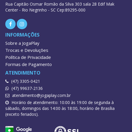
Rua Capitão Osmar Romão da Silva 303 sala 28 Edif Mak
Center - Rio Negrinho - SC Cep:89295-000
INFORMAÇÕES
Sobre a JogaPlay
Trocas e Devoluções
Política de Privacidade
Formas de Pagamento
ATENDIMENTO
(47) 3305-0421
(47) 99637-2136
atendimento@jogaplay.com.br
Horário de atendimento: 10:00 às 19:00 de segunda à
sábado, domingos das 14:00 às 18:00, horário de Brasília
(exceto feriados).