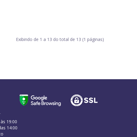
Exibindo de 1 a 13 do total de 13 (1 páginas)
r
 às 19:00
as 14:00
to