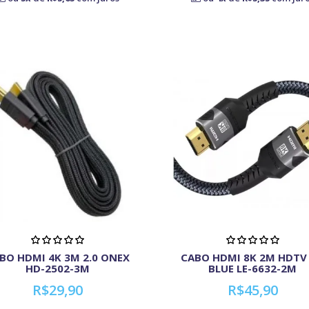
BO HDMI 4K 3M 2.0 ONEX
CABO HDMI 8K 2M HDTV 
HD-2502-3M
BLUE LE-6632-2M
R$29,90
R$45,90