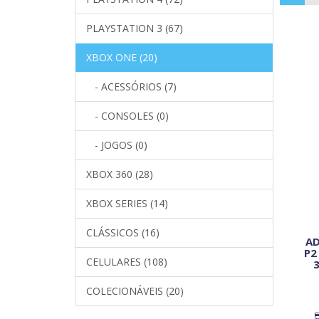
PLAYSTATION 3 (67)
XBOX ONE (20)
- ACESSÓRIOS (7)
- CONSOLES (0)
- JOGOS (0)
XBOX 360 (28)
XBOX SERIES (14)
CLÁSSICOS (16)
AD
P2
CELULARES (108)
COLECIONÁVEIS (20)