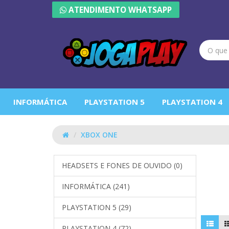
ATENDIMENTO WHATSAPP
INFORMÁTICA
PLAYSTATION 5
PLAYSTATION 4
XBOX ONE
XBOX 
HEADSETS E FONES DE OUVIDO (0)
INFORMÁTICA (241)
PLAYSTATION 5 (29)
PLAYSTATION 4 (72)