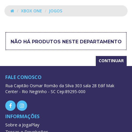
XBOX ONE
JOGOS
JOGOS
NÃO HÁ PRODUTOS NESTE DEPARTAMENTO
CONTINUAR
FALE CONOSCO
Rua Capitão Osmar Romão da Silva 303 sala 28 Edif Mak
Center - Rio Negrinho - SC Cep:89295-000
INFORMAÇÕES
Sobre a JogaPlay
Trocas e Devoluções