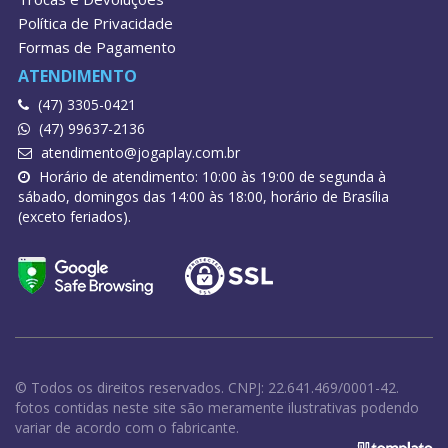
Política de Privacidade
Formas de Pagamento
ATENDIMENTO
(47) 3305-0421
(47) 99637-2136
atendimento@jogaplay.com.br
Horário de atendimento: 10:00 às 19:00 de segunda à
sábado, domingos das 14:00 às 18:00, horário de Brasília
(exceto feriados).
© Todos os direitos reservados. CNPJ: 22.641.469/0001-42.
fotos contidas neste site são meramente ilustrativas podendo
variar de acordo com o fabricante.