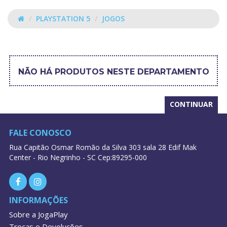
PLAYSTATION 5
JOGOS
JOGOS
NÃO HÁ PRODUTOS NESTE DEPARTAMENTO
CONTINUAR
FALE CONOSCO
Rua Capitão Osmar Romão da Silva 303 sala 28 Edif Mak
Center - Rio Negrinho - SC Cep:89295-000
INFORMAÇÕES
Sobre a JogaPlay
Trocas e Devoluções